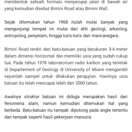
membentuk sebuah formasi menyerupai jalan di bawah air
yang kemudian disebut Bimini Road atau Bimini Wall.
Sejak ditemukan tahun 1968 itulah mulai banyak yang
mengunjungi tempat ini mulai dari ahli geologi, arkeolog,
antropolog, penyelam, hingga turis-turis dari mancanegara.
Bimini Road terdiri dari batu-batuan yang berukuran 3-4 meter
dalam dimensi horizontal dan memiliki usia yang sudah cukup
tua. Pada tahun 1978 laboratorium radio karbon yang terletak
di Departement of Geology di University of Miami mengambil
sejumlah sampel untuk dilakukan pengujian. Hasilnya usia
batuan itu telah mencapai lebih dari 2000 tahun.
Awalnya struktur batuan ini diduga merupakan hasil dari
fenomena alam, namun kemudian ditemukan hal yang
berbeda. Batu-batuan itu tampak dipotong pada angle tertentu
dan tampak seperti hasil pekerjaan manusia.