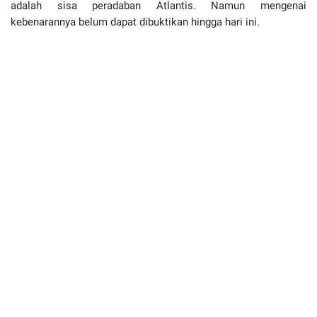
adalah sisa peradaban Atlantis. Namun mengenai
kebenarannya belum dapat dibuktikan hingga hari ini.