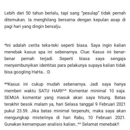
Lebih dari 50 tahun berlalu, tapi sang “pesulap” tidak pernah
ditemukan. Ia menghilang bersama dengan kepulan asap di
pagi hari yang dingin bersalju.
*Ini adalah cerita teka-teki seperti biasa. Saya ingin kalian
menebak kasus apa ini sebenarnya. Clue: Kasus ini benar-
benar pernah terjadi. Seperti biasa saya sengaja
menyembunyikan identitas para pelakunya supaya kalian tidak
bisa googling HaHa.. :D
**Kasus ini cukup mudah sebenarnya. Jadi saya hanya
memberi waktu SATU HARI!^^ Komentar minimal 10 saja.
SEMUA komentar yang masuk akan saya hitung. Batas
terakhir besok malam ya, hari Selasa tanggal 9 Februari 2021
pukul 23.59. Jika batas minimal terpenuhi, maka saya akan
mengungkap misterinya di hari Rabu, 10 Februari 2021.
Gunakan kemampuan analisis kalian..^^ Selamat menebak!!