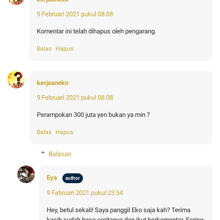
9 Februari 2021 pukul 08.08
Komentar ini telah dihapus oleh pengarang.
Balas
Hapus
kerjaaneko
9 Februari 2021 pukul 08.08
Perampokan 300 juta yen bukan ya min ?
Balas
Hapus
Balasan
Eya
9 Februari 2021 pukul 23.54
Hey, betul sekali! Saya panggil Eko saja kah? Terima
kasih sudah baca ceritanya dan ikut berkomentar. Sering-