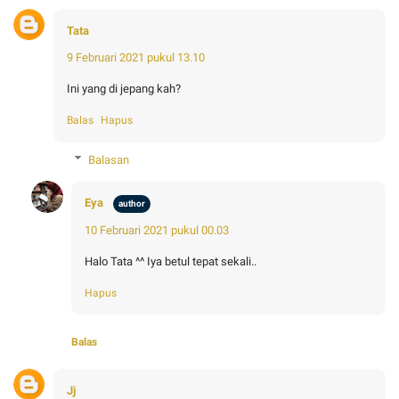
Tata
9 Februari 2021 pukul 13.10
Ini yang di jepang kah?
Balas
Hapus
Balasan
Eya
10 Februari 2021 pukul 00.03
Halo Tata ^^ Iya betul tepat sekali..
Hapus
Balas
Jj