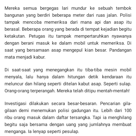
Mereka semua bergegas lari mundur ke sebuah tembok
bangunan yang berdiri beberapa meter dari ruas jalan. Polisi
tampak mencoba memeriksa dari mana api dan asap itu
berasal. Beberapa orang yang berada di tempat kejadian begitu
ketakutan. Petugas itu tampak mempertaruhkan nyawanya
dengan berani masuk ke dalam mobil untuk memeriksa. Di
saat yang bersamaan asap mengepul kian besar. Pandangan
mata menjadi kabur.
Di saat-saat yang menegangkan itu tiba-tiba mesin mobil
menyala, lalu hanya dalam hitungan detik kendaraan itu
meluncur dan hilang seperti ditelan kabut asap. Seperti sulap.
Orang-orang terperangah. Mereka telah ditipu mentah-mentah!
Investigasi dilakukan secara besar-besaran. Pencarian gila-
gilaan demi menemukan polisi gadungan itu. Lebih dari 100
ribu orang masuk dalam daftar tersangka. Tapi ia menghilang
begitu saja bersama dengan uang yang jumlahnya membuat
menganga. Ia lenyap seperti pesulap.