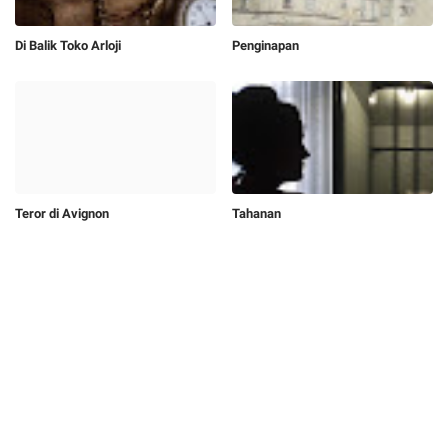
Di Balik Toko Arloji
Penginapan
Teror di Avignon
Tahanan