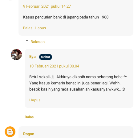
9 Februari 2021 pukul 14.27
Kasus pencurian bank di jepang,pada tahun 1968
Balas
Hapus
Balasan
Eya
10 Februari 2021 pukul 00.04
Betul sekali Jj.. Akhirnya dikasih nama sekarang hehe ^^
Yang kasus kemarin benar, ini juga benar lagi. Wahh..
besok kasih yang rada susahan ah kasusnya wkwk.. :D
Hapus
Balas
Rogan