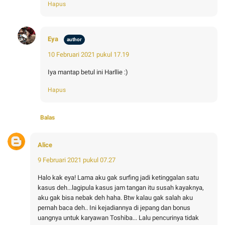
Hapus
Eya
10 Februari 2021 pukul 17.19
Iya mantap betul ini Harllie :)
Hapus
Balas
Alice
9 Februari 2021 pukul 07.27
Halo kak eya! Lama aku gak surfing jadi ketinggalan satu
kasus deh...lagipula kasus jam tangan itu susah kayaknya,
aku gak bisa nebak deh haha. Btw kalau gak salah aku
pernah baca deh.. Ini kejadiannya di jepang dan bonus
uangnya untuk karyawan Toshiba... Lalu pencurinya tidak