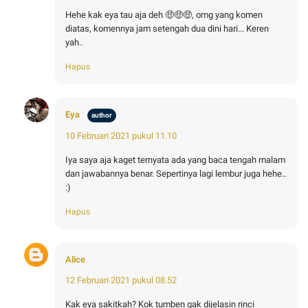
Hehe kak eya tau aja deh 🤑🤑🤑, omg yang komen
diatas, komennya jam setengah dua dini hari... Keren
yah..
Hapus
Eya
10 Februari 2021 pukul 11.10
Iya saya aja kaget ternyata ada yang baca tengah malam
dan jawabannya benar. Sepertinya lagi lembur juga hehe..
:)
Hapus
Alice
12 Februari 2021 pukul 08.52
Kak eya sakitkah? Kok tumben gak dijelasin rinci