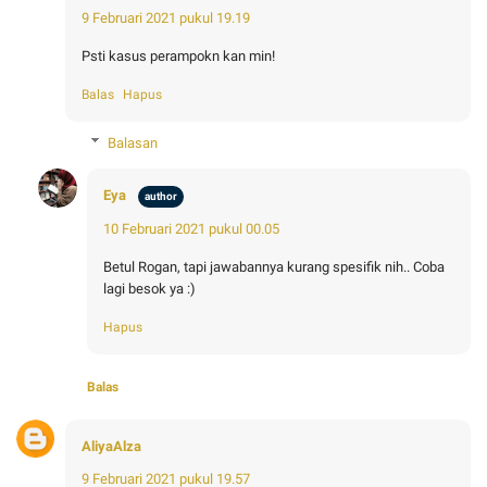
9 Februari 2021 pukul 19.19
Psti kasus perampokn kan min!
Balas
Hapus
Balasan
Eya
10 Februari 2021 pukul 00.05
Betul Rogan, tapi jawabannya kurang spesifik nih.. Coba
lagi besok ya :)
Hapus
Balas
AliyaAlza
9 Februari 2021 pukul 19.57