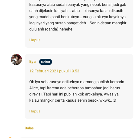
kasusnya atau sudah banyak yang nebak benar jadi gak
usah dijelasin kali yah.... atau .. biasanya kalau dikasih
yang mudah pasti berikutnya... curiga kak eya kayaknya
lagi nyari yang susah banget deh... Senin depan mangkir
dulu ahh (canda) hehehe
Hapus
Eya
12 Februari 2021 pukul 19.53
Oh iya seharusnya artikelnya memang publish kemarin
Alice, tapi karena ada beberapa tambahan jadi harus
direvisi. Tapi hari ini publish kok artikelnya. Awas ya
kalau mangkir cerita kasus senin besok wkwk.. :D
Hapus
Balas