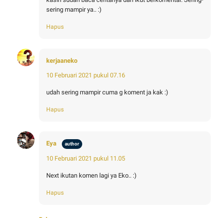
sering mampir ya.. :)
Hapus
kerjaaneko
10 Februari 2021 pukul 07.16
udah sering mampir cuma g koment ja kak :)
Hapus
Eya
10 Februari 2021 pukul 11.05
Next ikutan komen lagi ya Eko.. :)
Hapus