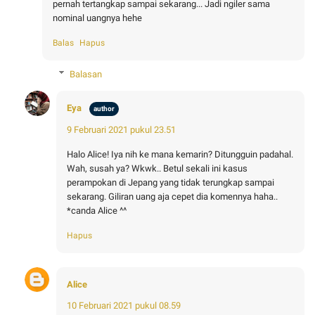
pernah tertangkap sampai sekarang... Jadi ngiler sama
nominal uangnya hehe
Balas
Hapus
Balasan
Eya
9 Februari 2021 pukul 23.51
Halo Alice! Iya nih ke mana kemarin? Ditungguin padahal.
Wah, susah ya? Wkwk.. Betul sekali ini kasus
perampokan di Jepang yang tidak terungkap sampai
sekarang. Giliran uang aja cepet dia komennya haha..
*canda Alice ^^
Hapus
Alice
10 Februari 2021 pukul 08.59