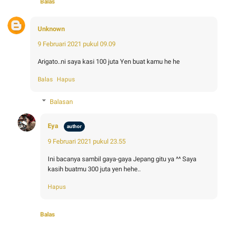
Balas
Unknown
9 Februari 2021 pukul 09.09
Arigato..ni saya kasi 100 juta Yen buat kamu he he
Balas
Hapus
Balasan
Eya
9 Februari 2021 pukul 23.55
Ini bacanya sambil gaya-gaya Jepang gitu ya ^^ Saya
kasih buatmu 300 juta yen hehe..
Hapus
Balas