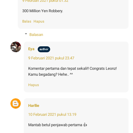
9 Februari 2021 pukul 01.32
300 Million Yen Robbery.
Balas
Hapus
Balasan
Eya
9 Februari 2021 pukul 23.47
Komentar pertama dan tepat sekali!! Congrats Leonz!
Kamu begadang? Hehe.. ^^
Hapus
Harllie
10 Februari 2021 pukul 13.19
Mantab betul penjawab pertama 👍