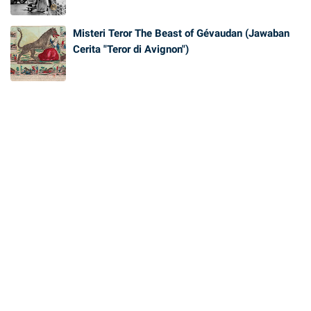
Misteri Teror The Beast of Gévaudan (Jawaban
Cerita "Teror di Avignon")