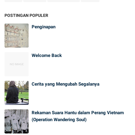
POSTINGAN POPULER
Penginapan
Welcome Back
Cerita yang Mengubah Segalanya
Rekaman Suara Hantu dalam Perang Vietnam
(Operation Wandering Soul)