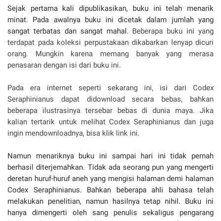
Sejak pertama kali dipublikasikan, buku ini telah menarik
minat. Pada awalnya buku ini dicetak dalam jumlah yang
sangat terbatas dan sangat mahal.
Beberapa buku ini yang
terdapat pada koleksi perpustakaan dikabarkan lenyap dicuri
orang. Mungkin karena memang banyak yang merasa
penasaran dengan isi dari buku ini.
Pada era internet seperti sekarang ini, isi dari Codex
Seraphinianus dapat didownload secara bebas, bahkan
beberapa ilustrasinya tersebar bebas di dunia maya. Jika
kalian tertarik untuk melihat Codex Seraphinianus dan juga
ingin mendownloadnya, bisa klik link ini.
Namun menariknya buku ini sampai hari ini tidak pernah
berhasil diterjemahkan. Tidak ada seorang pun yang mengerti
deretan huruf-huruf aneh yang mengisi halaman demi halaman
Codex Seraphinianus. Bahkan beberapa ahli bahasa telah
melakukan penelitian, namun hasilnya tetap nihil. Buku ini
hanya dimengerti oleh sang penulis sekaligus pengarang