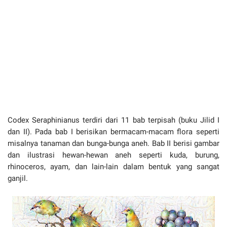
Codex Seraphinianus terdiri dari 11 bab terpisah (buku Jilid I
dan II). Pada bab I berisikan bermacam-macam flora seperti
misalnya tanaman dan bunga-bunga aneh. Bab II berisi gambar
dan ilustrasi hewan-hewan aneh seperti kuda, burung,
rhinoceros, ayam, dan lain-lain dalam bentuk yang sangat
ganjil.