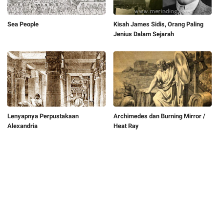
Sea People
Kisah James Sidis, Orang Paling
Jenius Dalam Sejarah
Lenyapnya Perpustakaan
Archimedes dan Burning Mirror /
Alexandria
Heat Ray