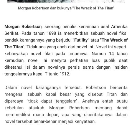
Morgan Robertson dan bukunya "The Wreck of The Titan"
Morgan Robertson
, seorang penulis kenamaan asal Amerika
Serikat. Pada tahun 1898 ia menerbitkan sebuah novel fiksi
pendek karangannya yang berjudul
"Futility"
atau
"The Wreck of
The Titan"
. Tidak ada yang aneh dari novel ini. Novel ini seperti
kebanyakan novel fiksi pada umumnya. Namun 14 tahun
kemudian, novel ini menyita perhatian luas publik saat
diketahui isi dalam novelnya persis sama dengan insiden
tenggelamnya kapal Titanic 1912.
Dalam novel karangannya tersebut, Robertson bercerita
mengenai sebuah kapal besar yang disebut Titan dan
dipercaya "tidak dapat tenggelam". Anehnya entah suatu
kebetulan ataukah Morgan Robertson memang dapat
memprediksi masa depan, apa yang diceritakannya dalam
novel tersebut benar-benar menjadi kenyataan.