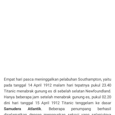
Empat hari pasca meninggalkan pelabuhan Southampton, yaitu
pada tanggal 14 April 1912 malam hari tepatnya pukul 23.40
Titanic menabrak gunung es di sebelah selatan Newfoundland.
Hanya beberapa jam setelah menabrak gunung es, pukul 02.20
dini hari tanggal 15 April 1912 Titanic tenggelam ke dasar
Samudera Atlantik
. Beberapa penumpang berhasil
diselamatkan dengan menggunkan sekoci yang selanjutnya