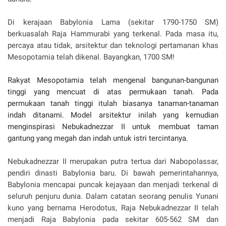
Di kerajaan Babylonia Lama (sekitar 1790-1750 SM)
berkuasalah Raja Hammurabi yang terkenal. Pada masa itu,
percaya atau tidak, arsitektur dan teknologi pertamanan khas
Mesopotamia telah dikenal. Bayangkan, 1700 SM!
Rakyat Mesopotamia telah mengenal bangunan-bangunan
tinggi yang mencuat di atas permukaan tanah. Pada
permukaan tanah tinggi itulah biasanya tanaman-tanaman
indah ditanami. Model arsitektur inilah yang kemudian
menginspirasi Nebukadnezzar II untuk membuat taman
gantung yang megah dan indah untuk istri tercintanya.
Nebukadnezzar II merupakan putra tertua dari Nabopolassar,
pendiri dinasti Babylonia baru. Di bawah pemerintahannya,
Babylonia mencapai puncak kejayaan dan menjadi terkenal di
seluruh penjuru dunia. Dalam catatan seorang penulis Yunani
kuno yang bernama Herodotus, Raja Nebukadnezzar II telah
menjadi Raja Babylonia pada sekitar 605-562 SM dan