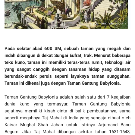
Pada sekitar abad 600 SM, sebuah taman yang megah dan
indah dibangun di dekat Sungai Eufrat, Irak. Menurut beberapa
teks kuno, taman ini memiliki teras-teras rumit, teknologi air
yang sangat canggih dengan tanaman hidup yang ditanam
berundak-undak persis seperti layaknya taman sungguhan.
Taman ini dikenal juga dengan Taman Gantung Babylonia.
Taman Gantung Babylonia adalah salah satu dari 7 keajaiban
dunia kuno yang termasyur. Taman Gantung Babylonia
sejatinya memiliki kisah cinta di balik pembuatannya, sama
seperti megahnya Taj Mahal di India yang sengaja dibuat oleh
Kaisar Mughal Shah Jahan untuk istrinya Arjumand Banu
Begum. Jika Taj Mahal dibangun sekitar tahun 1631-1648,