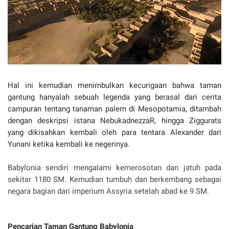
Hal ini kemudian menimbulkan kecurigaan bahwa taman
gantung hanyalah sebuah legenda yang berasal dari cerita
campuran tentang tanaman palem di Mesopotamia, ditambah
dengan deskripsi istana NebukadnezzaR, hingga Ziggurats
yang dikisahkan kembali oleh para tentara Alexander dari
Yunani ketika kembali ke negerinya.
Babylonia sendiri mengalami kemerosotan dan jatuh pada
sekitar 1180 SM. Kemudian tumbuh dan berkembang sebagai
negara bagian dari imperium Assyria setelah abad ke 9 SM.
Pencarian Taman Gantung Babylonia