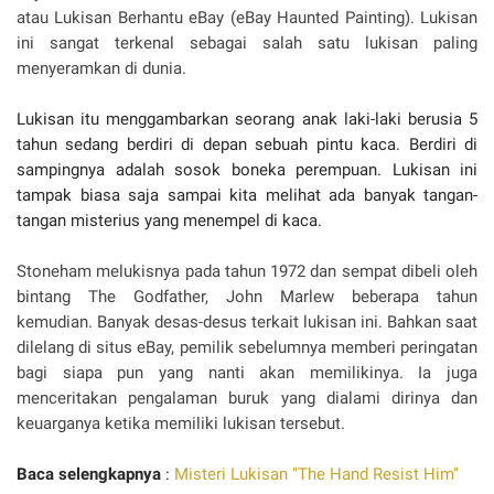
atau Lukisan Berhantu eBay (eBay Haunted Painting). Lukisan
ini sangat terkenal sebagai salah satu lukisan paling
menyeramkan di dunia.
Lukisan itu menggambarkan seorang anak laki-laki berusia 5
tahun sedang berdiri di depan sebuah pintu kaca. Berdiri di
sampingnya adalah sosok boneka perempuan. Lukisan ini
tampak biasa saja sampai kita melihat ada banyak tangan-
tangan misterius yang menempel di kaca.
Stoneham melukisnya pada tahun 1972 dan sempat dibeli oleh
bintang The Godfather, John Marlew beberapa tahun
kemudian. Banyak desas-desus terkait lukisan ini. Bahkan saat
dilelang di situs eBay, pemilik sebelumnya memberi peringatan
bagi siapa pun yang nanti akan memilikinya. Ia juga
menceritakan pengalaman buruk yang dialami dirinya dan
keuarganya ketika memiliki lukisan tersebut.
Baca selengkapnya
:
Misteri Lukisan "The Hand Resist Him"