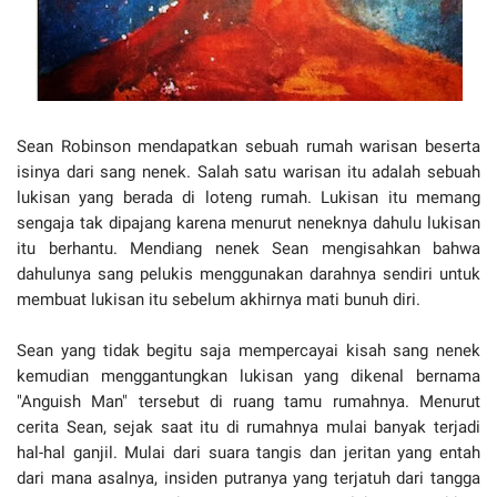
Sean Robinson mendapatkan sebuah rumah warisan beserta
isinya dari sang nenek. Salah satu warisan itu adalah sebuah
lukisan yang berada di loteng rumah. Lukisan itu memang
sengaja tak dipajang karena menurut neneknya dahulu lukisan
itu berhantu. Mendiang nenek Sean mengisahkan bahwa
dahulunya sang pelukis menggunakan darahnya sendiri untuk
membuat lukisan itu sebelum akhirnya mati bunuh diri.
Sean yang tidak begitu saja mempercayai kisah sang nenek
kemudian menggantungkan lukisan yang dikenal bernama
"Anguish Man" tersebut di ruang tamu rumahnya. Menurut
cerita Sean, sejak saat itu di rumahnya mulai banyak terjadi
hal-hal ganjil. Mulai dari suara tangis dan jeritan yang entah
dari mana asalnya, insiden putranya yang terjatuh dari tangga