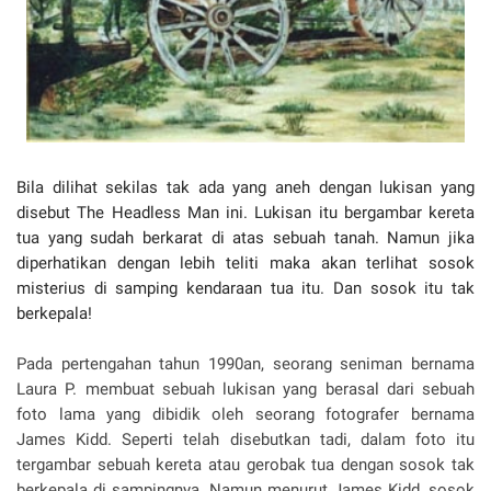
Bila dilihat sekilas tak ada yang aneh dengan lukisan yang
disebut The Headless Man ini. Lukisan itu bergambar kereta
tua yang sudah berkarat di atas sebuah tanah. Namun jika
diperhatikan dengan lebih teliti maka akan terlihat sosok
misterius di samping kendaraan tua itu. Dan sosok itu tak
berkepala!
Pada pertengahan tahun 1990an, seorang seniman bernama
Laura P. membuat sebuah lukisan yang berasal dari sebuah
foto lama yang dibidik oleh seorang fotografer bernama
James Kidd. Seperti telah disebutkan tadi, dalam foto itu
tergambar sebuah kereta atau gerobak tua dengan sosok tak
berkepala di sampingnya. Namun menurut James Kidd, sosok