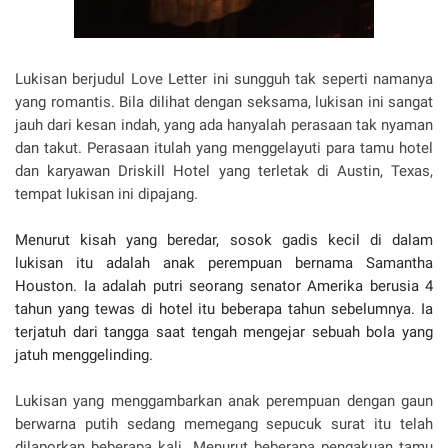
Lukisan berjudul Love Letter ini sungguh tak seperti namanya
yang romantis. Bila dilihat dengan seksama, lukisan ini sangat
jauh dari kesan indah, yang ada hanyalah perasaan tak nyaman
dan takut. Perasaan itulah yang menggelayuti para tamu hotel
dan karyawan Driskill Hotel yang terletak di Austin, Texas,
tempat lukisan ini dipajang.
Menurut kisah yang beredar, sosok gadis kecil di dalam
lukisan itu adalah anak perempuan bernama Samantha
Houston. Ia adalah putri seorang senator Amerika berusia 4
tahun yang tewas di hotel itu beberapa tahun sebelumnya. Ia
terjatuh dari tangga saat tengah mengejar sebuah bola yang
jatuh menggelinding.
Lukisan yang menggambarkan anak perempuan dengan gaun
berwarna putih sedang memegang sepucuk surat itu telah
dilaporkan beberapa kali. Menurut beberapa pengakuan tamu