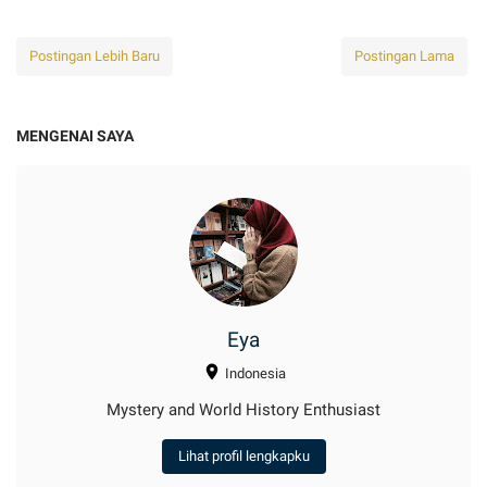
Postingan Lebih Baru
Postingan Lama
MENGENAI SAYA
Eya
Indonesia
Mystery and World History Enthusiast
Lihat profil lengkapku