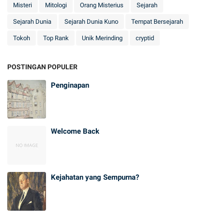
Misteri
Mitologi
Orang Misterius
Sejarah
Sejarah Dunia
Sejarah Dunia Kuno
Tempat Bersejarah
Tokoh
Top Rank
Unik Merinding
cryptid
POSTINGAN POPULER
Penginapan
Welcome Back
Kejahatan yang Sempurna?