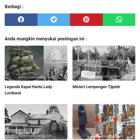
Berbagi :
Anda mungkin menyukai postingan ini :
Legenda Kapal Hantu Lady
Misteri Lempengan Tjipetir
Lovibond