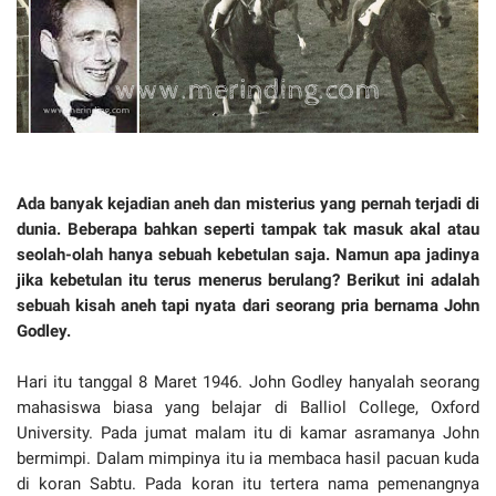
Ada banyak kejadian aneh dan misterius yang pernah terjadi di
dunia. Beberapa bahkan seperti tampak tak masuk akal atau
seolah-olah hanya sebuah kebetulan saja. Namun apa jadinya
jika kebetulan itu terus menerus berulang? Berikut ini adalah
sebuah kisah aneh tapi nyata dari seorang pria bernama John
Godley.
Hari itu tanggal 8 Maret 1946. John Godley hanyalah seorang
mahasiswa biasa yang belajar di Balliol College, Oxford
University. Pada jumat malam itu di kamar asramanya John
bermimpi. Dalam mimpinya itu ia membaca hasil pacuan kuda
di koran Sabtu. Pada koran itu tertera nama pemenangnya