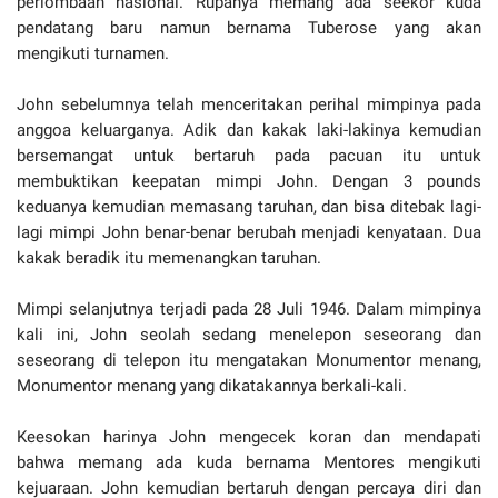
perlombaan nasional. Rupanya memang ada seekor kuda
pendatang baru namun bernama Tuberose yang akan
mengikuti turnamen.
John sebelumnya telah menceritakan perihal mimpinya pada
anggoa keluarganya. Adik dan kakak laki-lakinya kemudian
bersemangat untuk bertaruh pada pacuan itu untuk
membuktikan keepatan mimpi John. Dengan 3 pounds
keduanya kemudian memasang taruhan, dan bisa ditebak lagi-
lagi mimpi John benar-benar berubah menjadi kenyataan. Dua
kakak beradik itu memenangkan taruhan.
Mimpi selanjutnya terjadi pada 28 Juli 1946. Dalam mimpinya
kali ini, John seolah sedang menelepon seseorang dan
seseorang di telepon itu mengatakan Monumentor menang,
Monumentor menang yang dikatakannya berkali-kali.
Keesokan harinya John mengecek koran dan mendapati
bahwa memang ada kuda bernama Mentores mengikuti
kejuaraan. John kemudian bertaruh dengan percaya diri dan