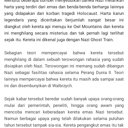
Menurut beberapa sumber menyebutkan bahwa Nazi melarikan
harta yang terdiri dari emas dan benda-benda berharga lainnya
yang didapakan dari korban tragedi Holocaust. Harta karun
legendaris yang diceritakan berjumlah sangat besar ini
diangkut oleh kereta api menuju ke Owl Mountains dan kereta
ini menghilang secara misterius dan tak pernah lagi terlihat
sejak itu.
Kereta ini dikenal juga dengan Nazi Ghost Train.
Sebagian teori mempercayai bahwa kereta tersebut
menghilang di dalam sebuah terowongan rahasia yang sudah
disiapkan oleh Nazi. Terowongan ini memang sudah dibangun
Nazi sebagai fasilitas rahasia selama Perang Dunia II. Teori
lainnya mempercayai bahwa kereta itu masih ada sampai saat
ini dan disembunyikan di Walbrzych.
Sejak kabar tersebut beredar sudah banyak upaya orang-orang
mulai dari pemerintah, peneliti, hingga orang awam yang
mencoba mencari keberadaan kereta emas Nazi tersebut.
Namun berbagai upaya yang telah dilakukan selama puluhan
tahun tersebut tampak sia-sia. Kereta pengangkut emas itu tak