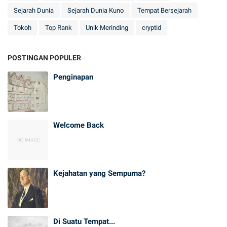
Sejarah Dunia
Sejarah Dunia Kuno
Tempat Bersejarah
Tokoh
Top Rank
Unik Merinding
cryptid
POSTINGAN POPULER
Penginapan
Welcome Back
Kejahatan yang Sempurna?
Di Suatu Tempat...