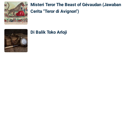
Misteri Teror The Beast of Gévaudan (Jawaban
Cerita "Teror di Avignon")
Di Balik Toko Arloji