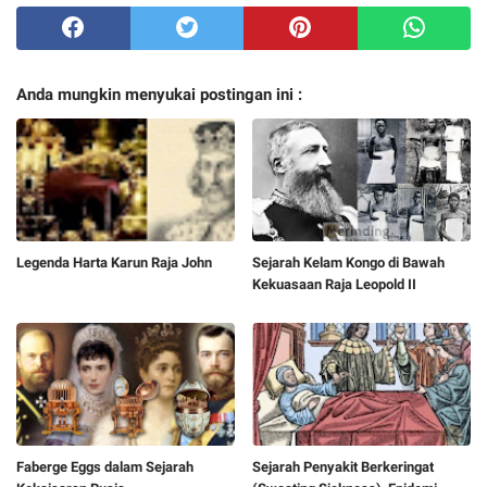
Anda mungkin menyukai postingan ini :
Legenda Harta Karun Raja John
Sejarah Kelam Kongo di Bawah
Kekuasaan Raja Leopold II
Faberge Eggs dalam Sejarah
Sejarah Penyakit Berkeringat