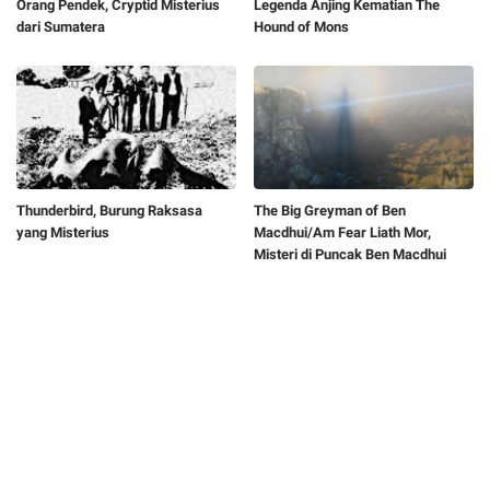
Orang Pendek, Cryptid Misterius
Legenda Anjing Kematian The
dari Sumatera
Hound of Mons
Thunderbird, Burung Raksasa
The Big Greyman of Ben
yang Misterius
Macdhui/Am Fear Liath Mor,
Misteri di Puncak Ben Macdhui