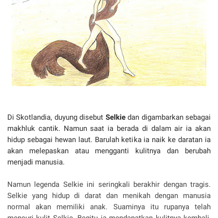
Di Skotlandia, duyung disebut
Selkie
dan digambarkan sebagai
makhluk cantik. Namun saat ia berada di dalam air ia akan
hidup sebagai hewan laut. Barulah ketika ia naik ke daratan ia
akan melepaskan atau mengganti kulitnya dan berubah
menjadi manusia.
Namun legenda Selkie ini seringkali berakhir dengan tragis.
Selkie yang hidup di darat dan menikah dengan manusia
normal akan memiliki anak. Suaminya itu rupanya telah
mencuri kulit Selkie. Begitu ia mendapatkan kulitnya kembali,