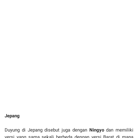
Jepang
Duyung di Jepang disebut juga dengan
Ningyo
dan memiliki
versi yang sama sekali berbeda dengan versi Barat di mana