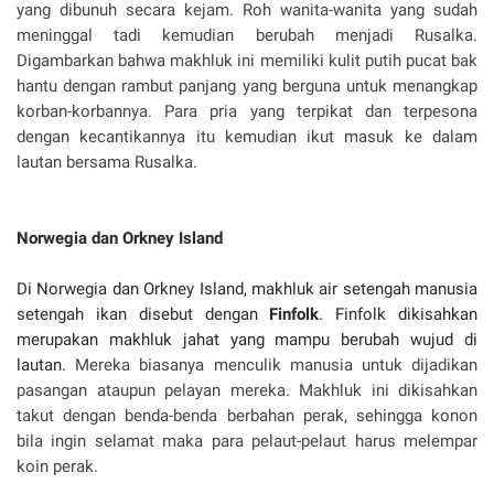
yang dibunuh secara kejam. Roh wanita-wanita yang sudah
meninggal tadi kemudian berubah menjadi Rusalka.
Digambarkan bahwa makhluk ini memiliki kulit putih pucat bak
hantu dengan rambut panjang yang berguna untuk menangkap
korban-korbannya. Para pria yang terpikat dan terpesona
dengan kecantikannya itu kemudian ikut masuk ke dalam
lautan bersama Rusalka.
Norwegia dan Orkney Island
Di Norwegia dan Orkney Island, makhluk air setengah manusia
setengah ikan disebut dengan
Finfolk
. Finfolk dikisahkan
merupakan makhluk jahat yang mampu berubah wujud di
lautan.
Mereka biasanya menculik manusia untuk dijadikan
pasangan ataupun pelayan mereka. Makhluk ini dikisahkan
takut dengan benda-benda berbahan perak, sehingga konon
bila ingin selamat maka para pelaut-pelaut harus melempar
koin perak.