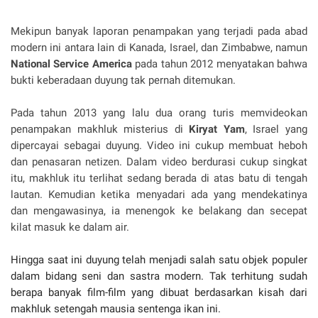
Mekipun banyak laporan penampakan yang terjadi pada abad
modern ini antara lain di Kanada, Israel, dan Zimbabwe, namun
National Service America
pada tahun 2012 menyatakan bahwa
bukti keberadaan duyung tak pernah ditemukan.
Pada tahun 2013 yang lalu dua orang turis memvideokan
penampakan makhluk misterius di
Kiryat Yam
, Israel yang
dipercayai sebagai duyung. Video ini cukup membuat heboh
dan penasaran netizen. Dalam video berdurasi cukup singkat
itu, makhluk itu terlihat sedang berada di atas batu di tengah
lautan. Kemudian ketika menyadari ada yang mendekatinya
dan mengawasinya, ia menengok ke belakang dan secepat
kilat masuk ke dalam air.
Hingga saat ini duyung telah menjadi salah satu objek populer
dalam bidang seni dan sastra modern. Tak terhitung sudah
berapa banyak film-film yang dibuat berdasarkan kisah dari
makhluk setengah mausia sentenga ikan ini.