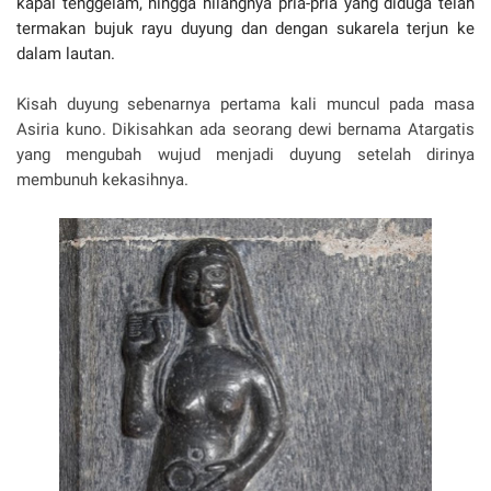
kapal tenggelam, hingga hilangnya pria-pria yang diduga telah
termakan bujuk rayu duyung dan dengan sukarela terjun ke
dalam lautan.
Kisah duyung sebenarnya pertama kali muncul pada masa
Asiria kuno. Dikisahkan ada seorang dewi bernama Atargatis
yang mengubah wujud menjadi duyung setelah dirinya
membunuh kekasihnya.