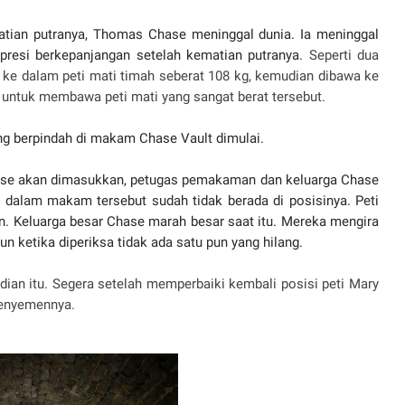
tian putranya, Thomas Chase meninggal dunia. Ia meninggal
presi berkepanjangan setelah kematian putranya.
Seperti dua
e dalam peti mati timah seberat 108 kg, kemudian dibawa ke
 untuk membawa peti mati yang sangat berat tersebut.
yang berpindah di makam Chase Vault dimulai.
ase akan dimasukkan, petugas pemakaman dan keluarga Chase
i dalam makam tersebut sudah tidak berada di posisinya. Peti
n. Keluarga besar Chase marah besar saat itu. Mereka mengira
 ketika diperiksa tidak ada satu pun yang hilang.
ian itu. Segera setelah memperbaiki kembali posisi peti Mary
enyemennya.