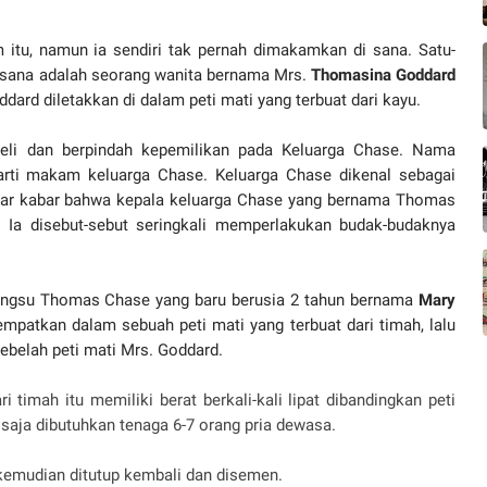
tu, namun ia sendiri tak pernah dimakamkan di sana. Satu-
 sana adalah seorang wanita bernama Mrs.
Thomasina Goddard
ard diletakkan di dalam peti mati yang terbuat dari kayu.
eli dan berpindah kepemilikan pada Keluarga Chase. Nama
rti makam keluarga Chase. Keluarga Chase dikenal sebagai
siar kabar bahwa kepala keluarga Chase yang bernama Thomas
 Ia disebut-sebut seringkali memperlakukan budak-budaknya
bungsu Thomas Chase yang baru berusia 2 tahun bernama
Mary
patkan dalam sebuah peti mati yang terbuat dari timah, lalu
sebelah peti mati Mrs. Goddard.
i timah itu memiliki berat berkali-kali lipat dibandingkan peti
saja dibutuhkan tenaga 6-7 orang pria dewasa.
 kemudian ditutup kembali dan disemen.