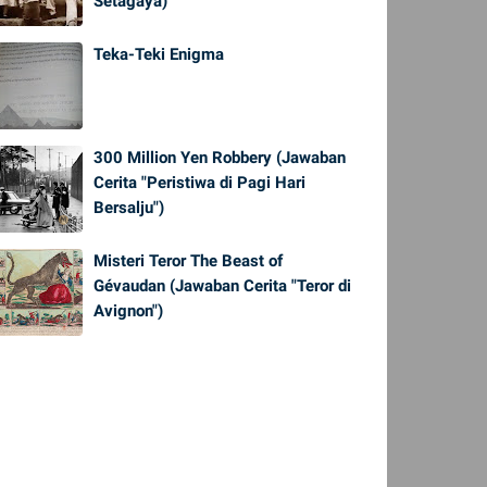
Setagaya)
Teka-Teki Enigma
300 Million Yen Robbery (Jawaban
Cerita "Peristiwa di Pagi Hari
Bersalju")
Misteri Teror The Beast of
Gévaudan (Jawaban Cerita "Teror di
Avignon")