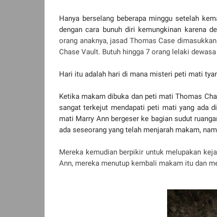
Hanya berselang beberapa minggu setelah kema
dengan cara bunuh diri kemungkinan karena de
orang anaknya, jasad Thomas Case dimasukkan k
Chase Vault. Butuh hingga 7 orang lelaki dewasa
Hari itu adalah hari di mana misteri peti mati t
Ketika makam dibuka dan peti mati Thomas Ch
sangat terkejut mendapati peti mati yang ada d
mati Marry Ann bergeser ke bagian sudut ruanga
ada seseorang yang telah menjarah makam, namun
Mereka kemudian berpikir untuk melupakan kejad
Ann, mereka menutup kembali makam itu dan m