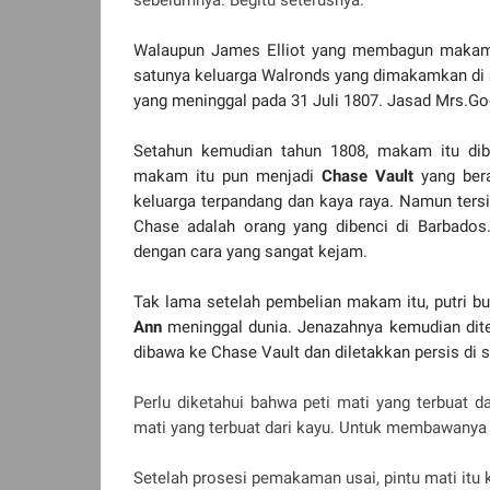
sebelumnya. Begitu seterusnya.
Walaupun James Elliot yang membagun makam i
satunya keluarga Walronds yang dimakamkan di
yang meninggal pada 31 Juli 1807. Jasad Mrs.Godd
Setahun kemudian tahun 1808, makam itu dib
makam itu pun menjadi
Chase Vault
yang bera
keluarga terpandang dan kaya raya. Namun ter
Chase adalah orang yang dibenci di Barbados.
dengan cara yang sangat kejam.
Tak lama setelah pembelian makam itu, putri 
Ann
meninggal dunia. Jenazahnya kemudian ditem
dibawa ke Chase Vault dan diletakkan persis di 
Perlu diketahui bahwa peti mati yang terbuat dar
mati yang terbuat dari kayu. Untuk membawanya 
Setelah prosesi pemakaman usai, pintu mati itu