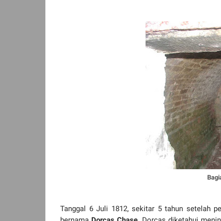
Bagi
Tanggal 6 Juli 1812, sekitar 5 tahun setela
bernama
Dorcas Chase
. Dorcas diketahui meni