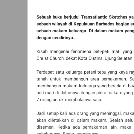
Sebuah buku berjudul Transatlantic Sketches y
sebuah wilayah di Kepulauan Barbados bagian s
sebuah makam keluarga. Di dalam makam yang b
dengan sendirinya...
Kisah mengenai fenomena peti-peti mati yang b
Christ Church, dekat Kota Oistins, Ujung Selatan
Terdapat satu keluarga petani tebu yang kaya r
tanah untuk membangun area pemakaman. Sa
membangun makam keluarga yang berada di ba
peti mati di dalamnya dengan pintu makam yang 
7 orang untuk membukanya saja.
Jadi setiap kali ada orang yang meninggal, maka
akan diletakkan di dalam makam. Seelah selur
disemen. Ketika ada pemakaman lain, maka