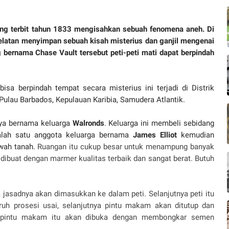
ang terbit tahun 1833 mengisahkan sebuah fenomena aneh. Di
elatan menyimpan sebuah kisah misterius dan ganjil mengenai
ernama Chase Vault tersebut peti-peti mati dapat berpindah
isa berpindah tempat secara misterius ini terjadi di Distrik
 Pulau Barbados, Kepulauan Karibia, Samudera Atlantik.
aya bernama keluarga
Walronds
. Keluarga ini membeli sebidang
lah satu anggota keluarga bernama
James Elliot
kemudian
wah tanah.
Ruangan itu cukup besar untuk menampung banyak
dibuat dengan marmer kualitas terbaik dan sangat berat. Butuh
 jasadnya akan dimasukkan ke dalam peti. Selanjutnya peti itu
uh prosesi usai, selanjutnya pintu makam akan ditutup dan
 pintu makam itu akan dibuka dengan membongkar semen