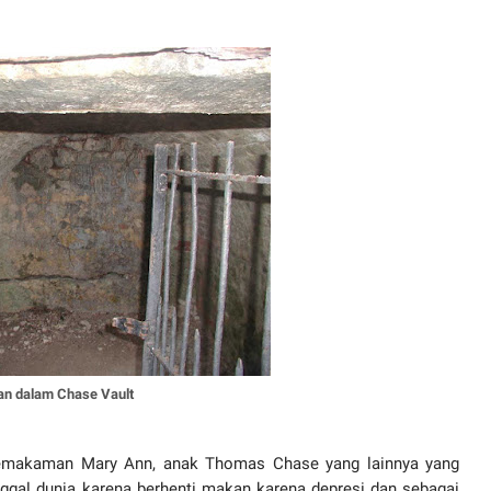
an dalam Chase Vault
h pemakaman Mary Ann, anak Thomas Chase yang lainnya yang
nggal dunia karena berhenti makan karena depresi dan sebagai