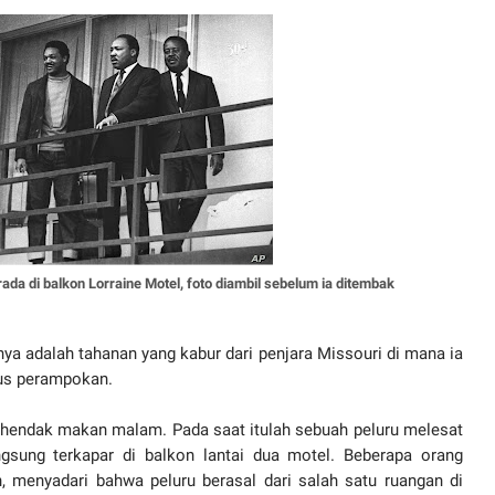
rada di balkon Lorraine Motel, foto diambil sebelum ia ditembak
nya adalah tahanan yang kabur dari penjara Missouri di mana ia
sus perampokan.
ar hendak makan malam. Pada saat itulah sebuah peluru melesat
ngsung terkapar di balkon lantai dua motel. Beberapa orang
 menyadari bahwa peluru berasal dari salah satu ruangan di