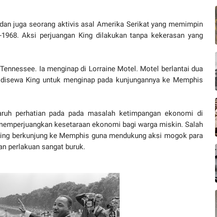
s dan juga seorang aktivis asal Amerika Serikat yang memimpin
-1968. Aksi perjuangan King dilakukan tanpa kekerasan yang
 Tennessee. Ia menginap di Lorraine Motel. Motel berlantai dua
 disewa King untuk menginap pada kunjungannya ke Memphis
ruh perhatian pada pada masalah ketimpangan ekonomi di
memperjuangkan kesetaraan ekonomi bagi warga miskin. Salah
 King berkunjung ke Memphis guna mendukung aksi mogok para
an perlakuan sangat buruk.