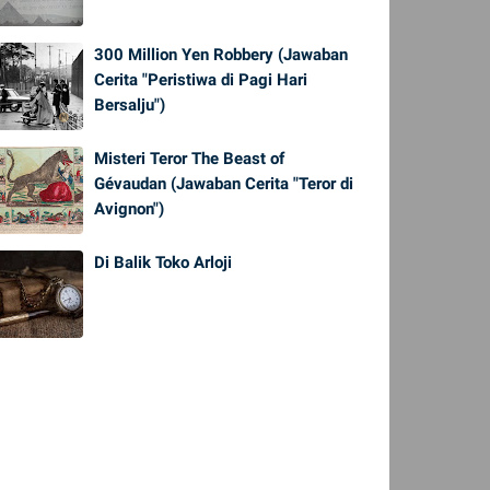
300 Million Yen Robbery (Jawaban
Cerita "Peristiwa di Pagi Hari
Bersalju")
Misteri Teror The Beast of
Gévaudan (Jawaban Cerita "Teror di
Avignon")
Di Balik Toko Arloji