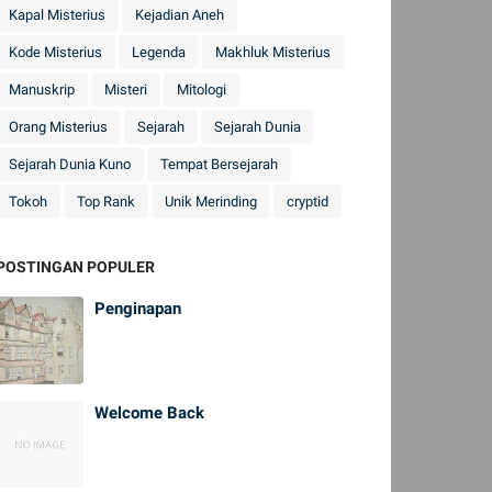
Kapal Misterius
Kejadian Aneh
Kode Misterius
Legenda
Makhluk Misterius
Manuskrip
Misteri
Mitologi
Orang Misterius
Sejarah
Sejarah Dunia
Sejarah Dunia Kuno
Tempat Bersejarah
Tokoh
Top Rank
Unik Merinding
cryptid
POSTINGAN POPULER
Penginapan
Welcome Back