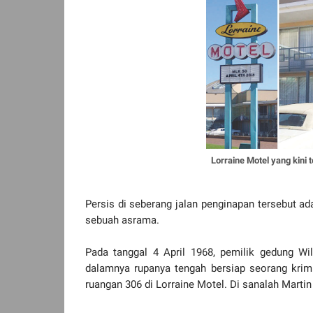
Lorraine Motel yang kini 
Persis di seberang jalan penginapan tersebut a
sebuah asrama.
Pada tanggal 4 April 1968, pemilik gedung W
dalamnya rupanya tengah bersiap seorang krim
ruangan 306 di Lorraine Motel. Di sanalah Marti