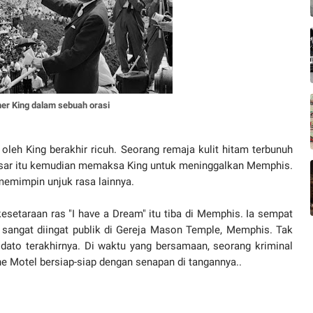
her King dalam sebuah orasi
oleh King berakhir ricuh. Seorang remaja kulit hitam terbunuh
esar itu kemudian memaksa King untuk meninggalkan Memphis.
 memimpin unjuk rasa lainnya.
kesetaraan ras "I have a Dream" itu tiba di Memphis. Ia sempat
sangat diingat publik di Gereja Mason Temple, Memphis. Tak
ato terakhirnya. Di waktu yang bersamaan, seorang kriminal
e Motel bersiap-siap dengan senapan di tangannya..