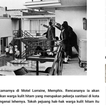
 kamarnya di Motel Lorraine, Memphis. Rencananya ia akan
an warga kulit hitam yang merupakan pekerja sanitasi di kota
engenai lehernya. Tokoh pejuang hak-hak warga kulit hitam itu