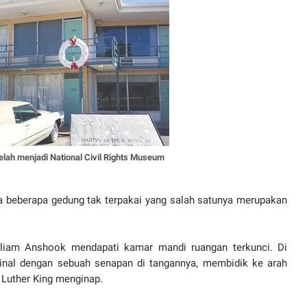
telah menjadi National Civil Rights Museum
da beberapa gedung tak terpakai yang salah satunya merupakan
illiam Anshook mendapati kamar mandi ruangan terkunci. Di
inal dengan sebuah senapan di tangannya, membidik ke arah
n Luther King menginap.