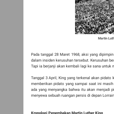
Martin Lut
Pada tanggal 28 Maret 1968, aksi yang dipimpin 
dalam insiden kerusuhan tersebut. Kerusuhan b
Tapi ia berjanji akan kembali lagi ke sana untuk
Tanggal 3 April, King yang terkenal akan pidato 
memberikan pidato yang sampai saat ini masih 
ada yang menyangka bahwa itu akan menjadi pid
menyewa sebuah ruangan persis di depan Lorrain
Kronologi Penembakan Martin Luther King