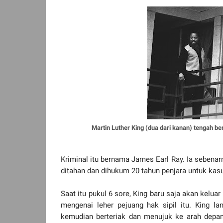
Martin Luther King (dua dari kanan) tengah be
Kriminal itu bernama James Earl Ray. Ia sebenar
ditahan dan dihukum 20 tahun penjara untuk ka
Saat itu pukul 6 sore, King baru saja akan kelu
mengenai leher pejuang hak sipil itu. King la
kemudian berteriak dan menujuk ke arah depan,