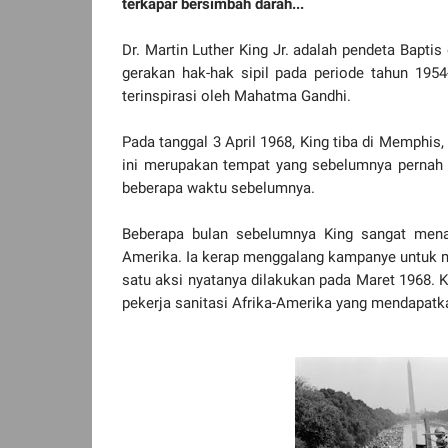
terkapar bersimbah darah...
Dr. Martin Luther King Jr. adalah pendeta Bapti
gerakan hak-hak sipil pada periode tahun 1954
terinspirasi oleh Mahatma Gandhi.
Pada tanggal 3 April 1968, King tiba di Memphis,
ini merupakan tempat yang sebelumnya pernah
beberapa waktu sebelumnya.
Beberapa bulan sebelumnya King sangat mena
Amerika. Ia kerap menggalang kampanye untuk 
satu aksi nyatanya dilakukan pada Maret 1968.
pekerja sanitasi Afrika-Amerika yang mendapatk